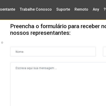
sentante
Trabalhe Conosco
Suporte
Remoto
Any
?
Preencha o formulário para receber n
nossos representantes:
 o