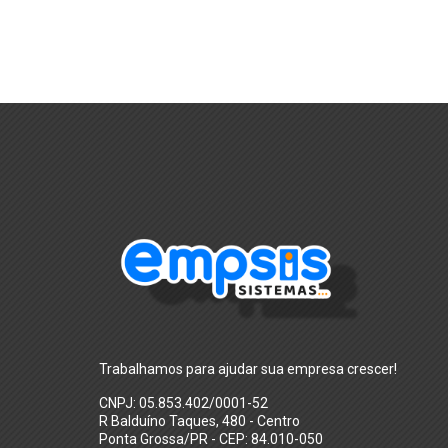
Trabalhamos para ajudar sua empresa crescer!
CNPJ: 05.853.402/0001-52
R Balduíno Taques, 480 - Centro
Ponta Grossa/PR - CEP: 84.010-050