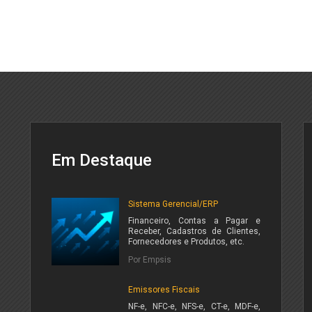
Em Destaque
Sistema Gerencial/ERP
Financeiro, Contas a Pagar e
Receber, Cadastros de Clientes,
Fornecedores e Produtos, etc.
Por Empsis
Emissores Fiscais
NF-e, NFC-e, NFS-e, CT-e, MDF-e,