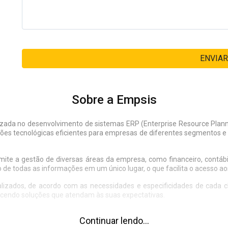
ENVIAR
Sobre a Empsis
izada no desenvolvimento de sistemas ERP (Enterprise Resource Plann
es tecnológicas eficientes para empresas de diferentes segmentos e po
e a gestão de diversas áreas da empresa, como financeiro, contábil
o de todas as informações em um único lugar, o que facilita o acesso 
zados, de acordo com as necessidades e especificidades de cada cli
ecendo soluções que atendam às suas expectativas.
Continuar lendo...