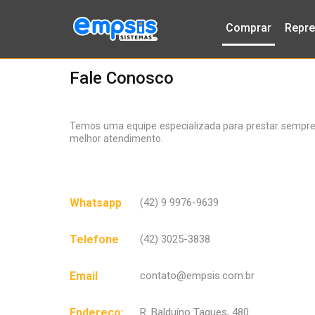
Comprar
Repre
Fale Conosco
Temos uma equipe especializada para prestar sempre
melhor atendimento.
Whatsapp
(42) 9 9976-9639
Telefone
(42) 3025-3838
Email
contato@empsis.com.br
Endereço:
R. Balduíno Taques, 480