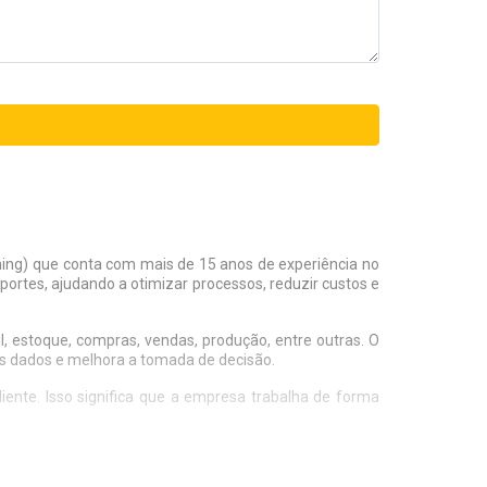
ing) que conta com mais de 15 anos de experiência no
rtes, ajudando a otimizar processos, reduzir custos e
, estoque, compras, vendas, produção, entre outras. O
aos dados e melhora a tomada de decisão.
ente. Isso significa que a empresa trabalha de forma